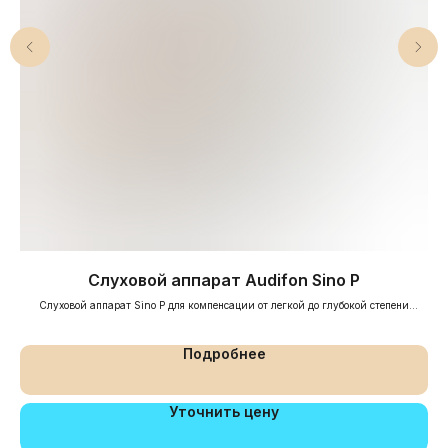
Cлуховой аппарат Audifon Sino P
и
Слуховой аппарат Sino P для компенсации от легкой до глубокой степени
снижения слуха
Подробнее
Уточнить цену