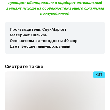
проведет обследование и подберет оптимальный
вариант исходя из особенностей вашего организма
и потребностей.
Производитель: СлухМаркет
Материал: Силикон
Окончательная твердость: 40 шор
Цвет: Бесцветный-прозрачный
Смотрите также
ИТ
ХИТ